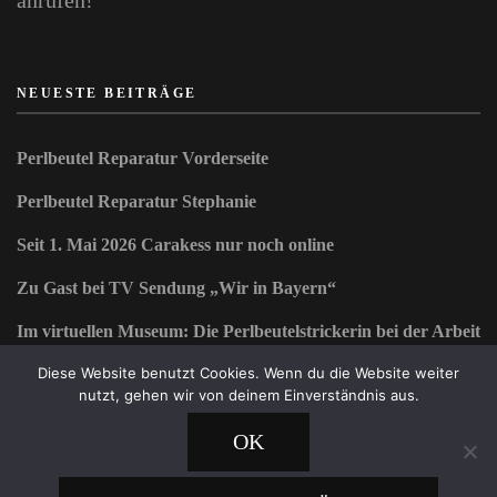
anrufen!
NEUESTE BEITRÄGE
Perlbeutel Reparatur Vorderseite
Perlbeutel Reparatur Stephanie
Seit 1. Mai 2026 Carakess nur noch online
Zu Gast bei TV Sendung „Wir in Bayern“
Im virtuellen Museum: Die Perlbeutelstrickerin bei der Arbeit
Diese Website benutzt Cookies. Wenn du die Website weiter
nutzt, gehen wir von deinem Einverständnis aus.
OK
2026 Copyright
Carakess - Laden & Café
.
Blossom Beauty | Entwickelt