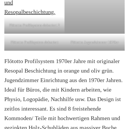
Flötotto Profilsystem dekoriert 2
Flötotto Profilsystem dekoriert
Flötotto Jugendzimmer 1970er
Flötotto Profilsystem 1970er Jahre mit originaler
Resopal Beschichtung in orange und oliv grün.
Jugendzimmer Einrichtung aus den 1970er Jahren.
Ideal für Büros, die mit Kindern arbeiten, wie
Physio, Logopädie, Nachhilfe usw. Das Design ist
zeitlos interessant. Es sind 8 freistehende
Kommoden/ Teile mit hochwertigen Rahmen und
gezinkten Holz-Schubläden aus massiver Buche.