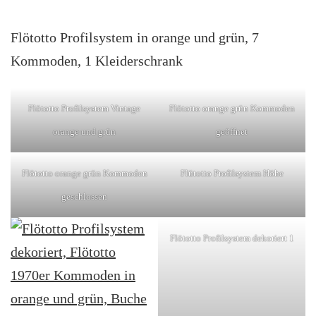
Flötotto Profilsystem in orange und grün, 7
Kommoden, 1 Kleiderschrank
Flötotto Profilsystem Vintage
Flötotto orange grün Kommoden
orange und grün
geöffnet
Flötotto orange grün Kommoden
Flütotto Profilsystem Höhe
geschlossen
Flötotto Profilsystem dekoriert 1