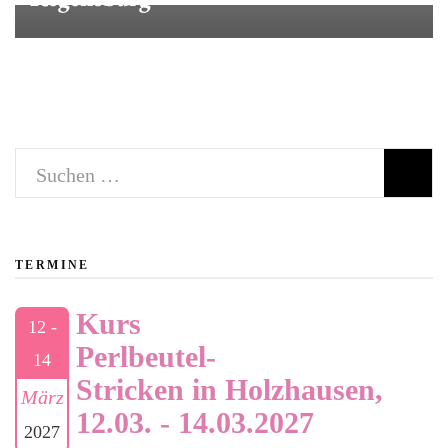
Suchen
nach:
TERMINE
Kurs
12 -
Perlbeutel-
14
Stricken in Holzhausen,
März
12.03. - 14.03.2027
2027