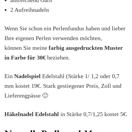
ausreichend Garn
2 Aufreihnadeln
Wenn Sie schon ein Perlenfundus haben und lieber
Ihre eigenen Perlen verwenden möchten,
können Sie meine
farbig ausgedruckten Muster
in Farbe für 30€
beziehen.
Ein
Nadelspiel
Edelstahl (Stärke 1/ 1,2 oder 0,7
mm kostet 19€. Stark gestiegener Preis, Zoll und
Lieferengpässe 🙁
Häkelnadel Edelstahl
in Stärke 0,7/1,25 kostet 5€.