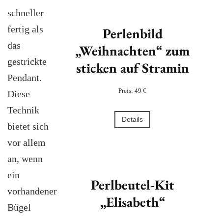
schneller
fertig als
Perlenbild
das
„Weihnachten“ zum
gestrickte
sticken auf Stramin
Pendant.
Preis: 49 €
Diese
Technik
Details
bietet sich
vor allem
an, wenn
ein
Perlbeutel-Kit
vorhandener
„Elisabeth“
Bügel