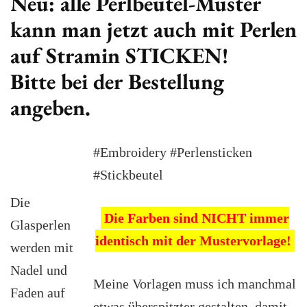
Neu: alle Perlbeutel-Muster
kann man jetzt auch mit Perlen
auf Stramin STICKEN!
Bitte bei der Bestellung
angeben.
#Embroidery #Perlensticken
#Stickbeutel
Die
Die Farben sind NICHT immer
Glasperlen
identisch mit der Mustervorlage!
werden mit
Nadel und
Meine Vorlagen muss ich manchmal
Faden auf
etwas überspitzter gestalten, damit