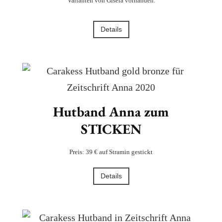
Varianten von Gisela vorhanden.
Details
Hutband Anna zum
STICKEN
Preis: 39 € auf Stramin gestickt
Details