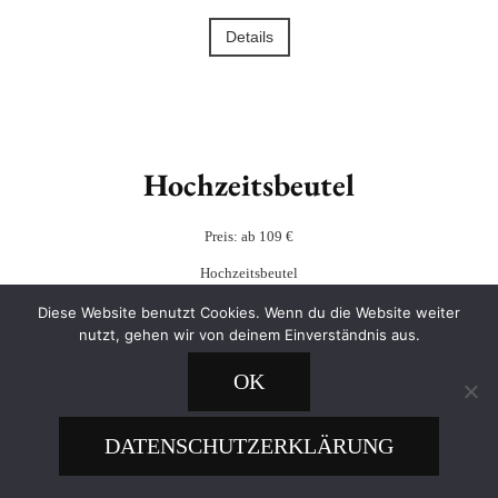
Details
Hochzeitsbeutel
Preis: ab 109 €
Hochzeitsbeutel
Diese Website benutzt Cookies. Wenn du die Website weiter
nutzt, gehen wir von deinem Einverständnis aus.
Details
OK
DATENSCHUTZERKLÄRUNG