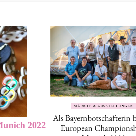
MÄRKTE & AUSSTELLUNGEN
Als Bayernbotschafterin b
Munich 2022
European Championsh