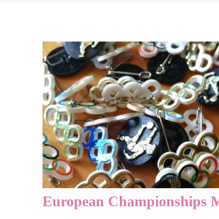
European Championships 