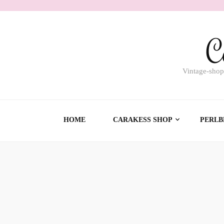
C
Vintage-shop
HOME
CARAKESS SHOP
PERLB