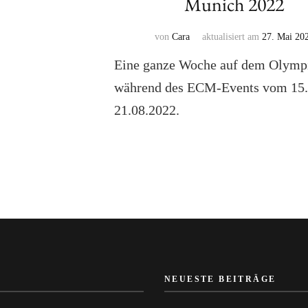
Munich 2022
von
Cara
aktualisiert am
27. Mai 20
Eine ganze Woche auf dem Olymp
während des ECM-Events vom 15.
21.08.2022.
NEUESTE BEITRÄGE