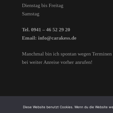
Dienstag bis Freitag
Samstag
Tel. 0941 – 46 52 29 20
Email: info@carakess.de
Manchmal bin ich spontan wegen Terminen u
bei weiter Anreise vorher anrufen!
Diese Website benutzt Cookies. Wenn du die Website wei
2026 Copyright
Carakess -