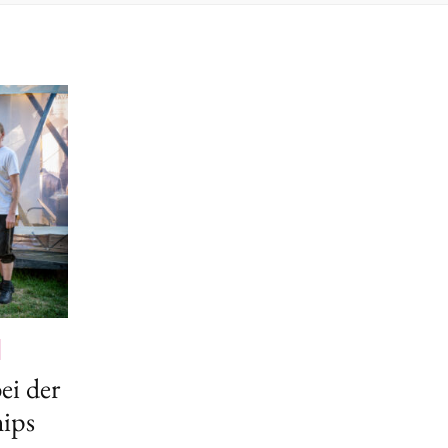
ei der
ips