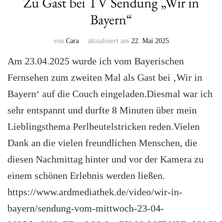
Zu Gast bei TV Sendung „Wir in
Bayern“
von
Cara
aktualisiert am
22. Mai 2025
Am 23.04.2025 wurde ich vom Bayerischen
Fernsehen zum zweiten Mal als Gast bei ‚Wir in
Bayern‘ auf die Couch eingeladen.Diesmal war ich
sehr entspannt und durfte 8 Minuten über mein
Lieblingsthema Perlbeutelstricken reden.Vielen
Dank an die vielen freundlichen Menschen, die
diesen Nachmittag hinter und vor der Kamera zu
einem schönen Erlebnis werden ließen.
https://www.ardmediathek.de/video/wir-in-
bayern/sendung-vom-mittwoch-23-04-