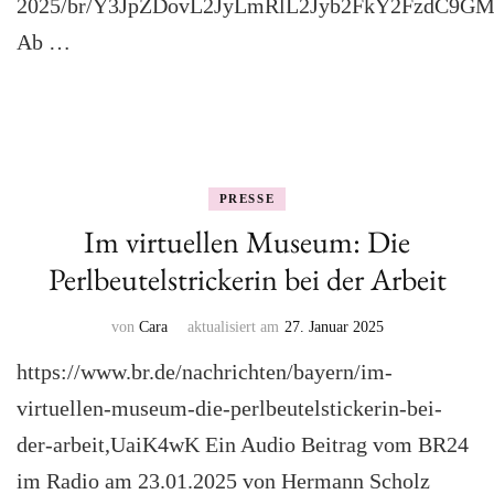
2025/br/Y3JpZDovL2JyLmRlL2Jyb2FkY2FzdC9
Ab …
PRESSE
Im virtuellen Museum: Die
Perlbeutelstrickerin bei der Arbeit
von
Cara
aktualisiert am
27. Januar 2025
https://www.br.de/nachrichten/bayern/im-
virtuellen-museum-die-perlbeutelstickerin-bei-
der-arbeit,UaiK4wK Ein Audio Beitrag vom BR24
im Radio am 23.01.2025 von Hermann Scholz