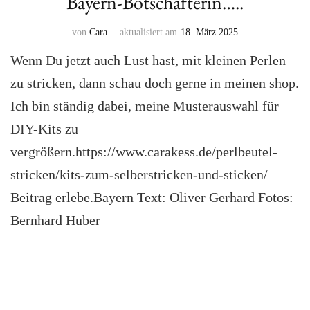
Bayern-Botschafterin…..
von
Cara
aktualisiert am
18. März 2025
Wenn Du jetzt auch Lust hast, mit kleinen Perlen
zu stricken, dann schau doch gerne in meinen shop.
Ich bin ständig dabei, meine Musterauswahl für
DIY-Kits zu
vergrößern.https://www.carakess.de/perlbeutel-
stricken/kits-zum-selberstricken-und-sticken/
Beitrag erlebe.Bayern Text: Oliver Gerhard Fotos:
Bernhard Huber