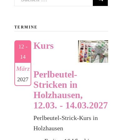
nach:
TERMINE
Kurs
12 -
14
März
Perlbeutel-
2027
Stricken in
Holzhausen,
12.03. - 14.03.2027
Perlbeutel-Strick-Kurs in
Holzhausen