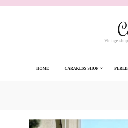
C
Vintage-shop
HOME
CARAKESS SHOP
PERLB