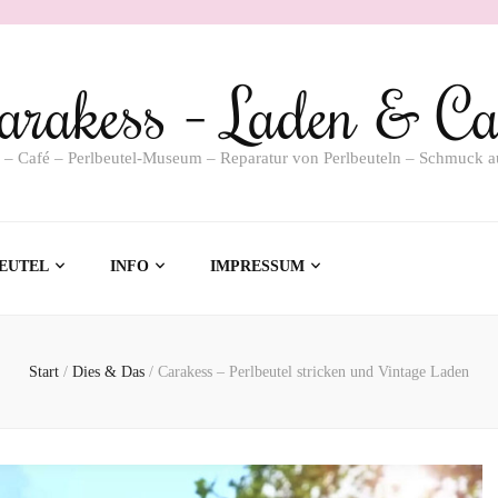
arakess – Laden & Ca
 – Café – Perlbeutel-Museum – Reparatur von Perlbeuteln – Schmuck a
EUTEL
INFO
IMPRESSUM
Start
/
Dies & Das
/
Carakess – Perlbeutel stricken und Vintage Laden