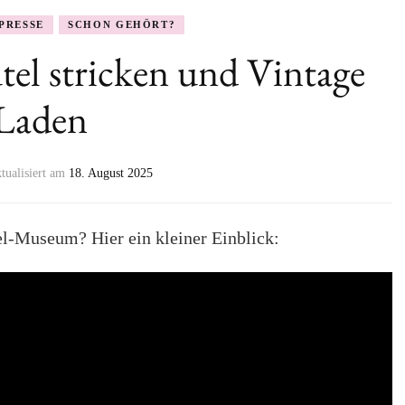
PRESSE
SCHON GEHÖRT?
tel stricken und Vintage
Laden
ktualisiert am
18. August 2025
l-Museum? Hier ein kleiner Einblick: