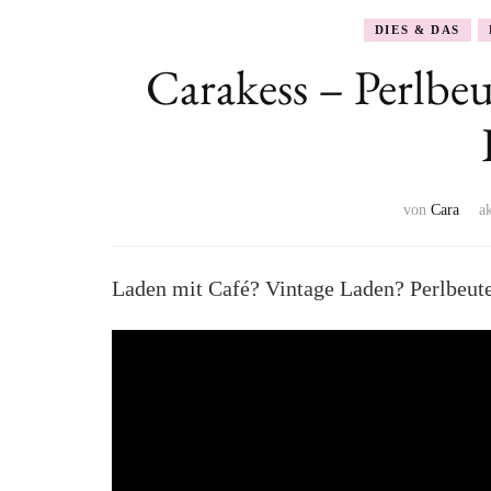
DIES & DAS
Carakess – Perlbeu
von
Cara
a
Laden mit Café? Vintage Laden? Perlbeute