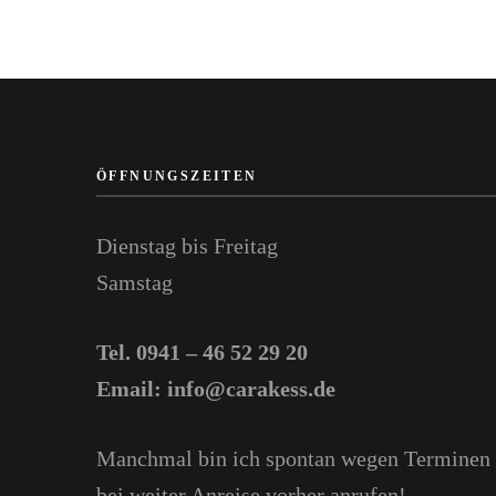
ÖFFNUNGSZEITEN
Dienstag bis Freitag
Samstag
Tel. 0941 – 46 52 29 20
Email: info@carakess.de
Manchmal bin ich spontan wegen Terminen u
bei weiter Anreise vorher anrufen!