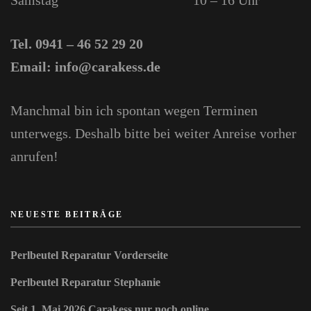
Samstag
10 – 16 Uhr
Tel. 0941 – 46 52 29 20
Email: info@carakess.de
Manchmal bin ich spontan wegen Terminen
unterwegs. Deshalb bitte bei weiter Anreise vorher
anrufen!
NEUESTE BEITRÄGE
Perlbeutel Reparatur Vorderseite
Perlbeutel Reparatur Stephanie
Seit 1. Mai 2026 Carakess nur noch online