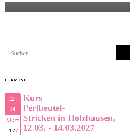
Suchen
nach:
TERMINE
Kurs
12 -
Perlbeutel-
14
Stricken in Holzhausen,
März
12.03. - 14.03.2027
2027