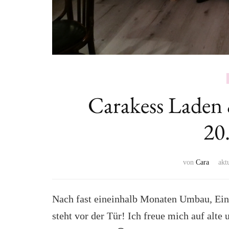
Carakess Laden
20
von
Cara
akt
Nach fast eineinhalb Monaten Umbau, Einba
steht vor der Tür! Ich freue mich auf al