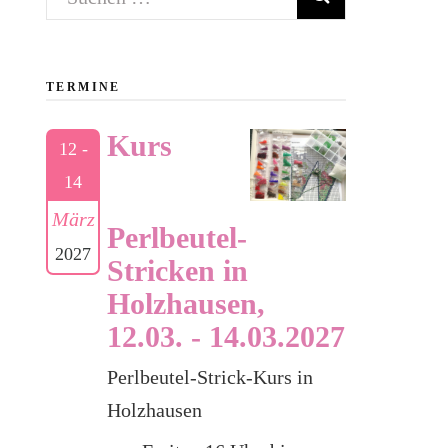
nach:
TERMINE
Kurs
12 -
14
März
Perlbeutel-
2027
Stricken in
Holzhausen,
12.03. - 14.03.2027
Perlbeutel-Strick-Kurs in
Holzhausen