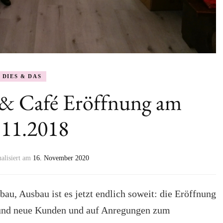
DIES & DAS
 & Café Eröffnung am
.11.2018
ualisiert am
16. November 2020
u, Ausbau ist es jetzt endlich soweit: die Eröffnung
te und neue Kunden und auf Anregungen zum