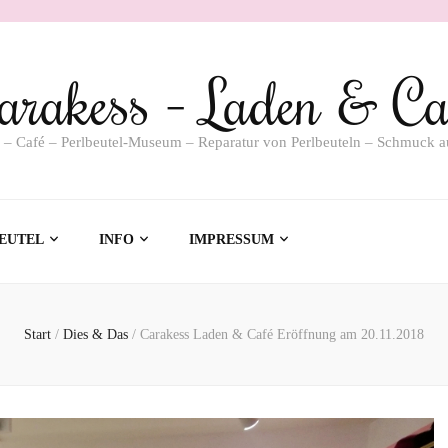
arakess – Laden & Ca
 – Café – Perlbeutel-Museum – Reparatur von Perlbeuteln – Schmuck a
EUTEL
INFO
IMPRESSUM
Start
/
Dies & Das
/
Carakess Laden & Café Eröffnung am 20.11.2018